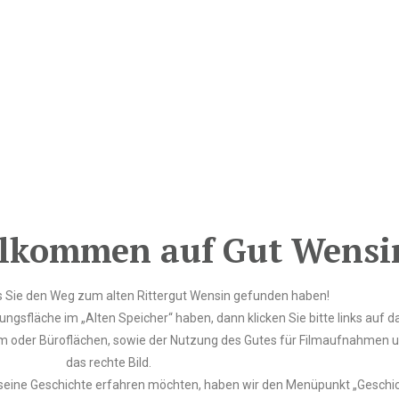
llkommen auf Gut Wensi
s Sie den Weg zum alten Rittergut Wensin gefunden haben!
ngsfläche im „Alten Speicher“ haben, dann klicken Sie bitte links auf d
 oder Büroflächen, sowie der Nutzung des Gutes für Filmaufnahmen un
das rechte Bild.
nd seine Geschichte erfahren möchten, haben wir den Menüpunkt „Geschic