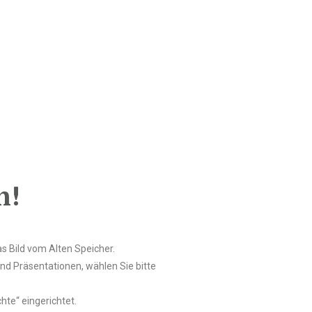
n!
as Bild vom Alten Speicher.
d Präsentationen, wählen Sie bitte
hte“ eingerichtet.